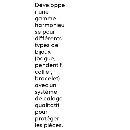
Développe
r une
gamme
harmonieu
se pour
différents
types de
bijoux
(bague,
pendentif,
collier,
bracelet)
avec un
système
de calage
qualitatif
pour
protéger
les pièces.