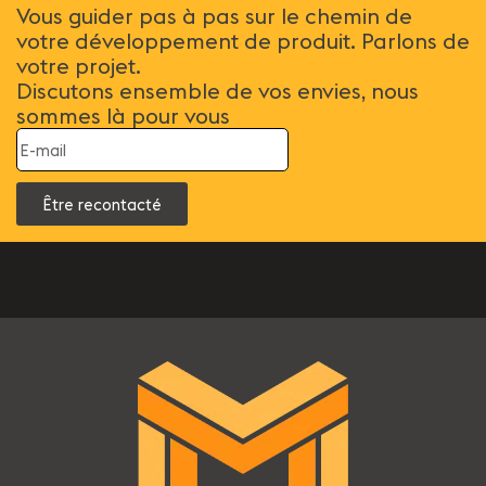
Vous guider pas à pas sur le chemin de
votre développement de produit. Parlons de
votre projet.
Discutons ensemble de vos envies, nous
sommes là pour vous
Être recontacté