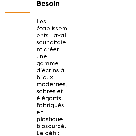
Besoin
Les
établissem
ents Laval
souhaitaie
nt créer
une
gamme
d’écrins à
bijoux
modernes,
sobres et
élégants,
fabriqués
en
plastique
biosourcé.
Le défi :