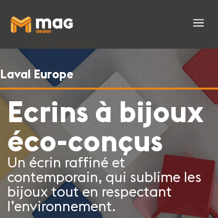
a
Laval Europe
Ecrins à bijoux
éco-conçus
Un écrin raffiné et
contemporain, qui sublime les
bijoux tout en respectant
l’environnement.