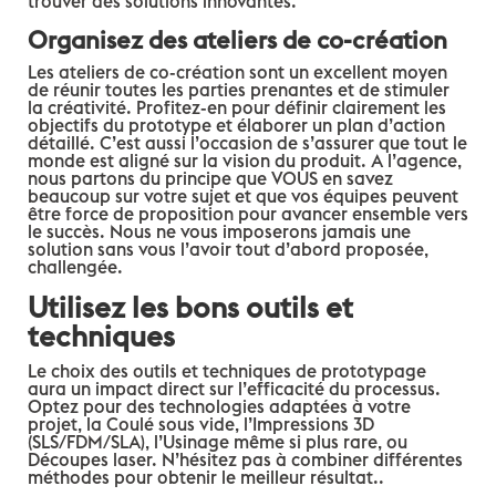
trouver des solutions innovantes.
Organisez des ateliers de co-création
Les ateliers de co-création sont un excellent moyen
de réunir toutes les parties prenantes et de stimuler
la créativité. Profitez-en pour définir clairement les
objectifs du prototype et élaborer un plan d’action
détaillé. C’est aussi l’occasion de s’assurer que tout le
monde est aligné sur la vision du produit. A l’agence,
nous partons du principe que VOUS en savez
beaucoup sur votre sujet et que vos équipes peuvent
être force de proposition pour avancer ensemble vers
le succès. Nous ne vous imposerons jamais une
solution sans vous l’avoir tout d’abord proposée,
challengée.
Utilisez les bons outils et
techniques
Le choix des outils et techniques de prototypage
aura un impact direct sur l’efficacité du processus.
Optez pour des technologies adaptées à votre
projet, la Coulé sous vide, l’Impressions 3D
(SLS/FDM/SLA), l’Usinage même si plus rare, ou
Découpes laser. N’hésitez pas à combiner différentes
méthodes pour obtenir le meilleur résultat..