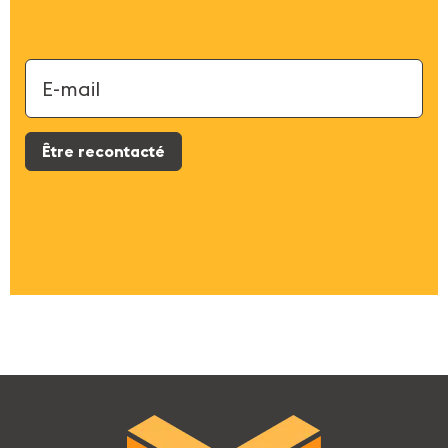
Être recontacté