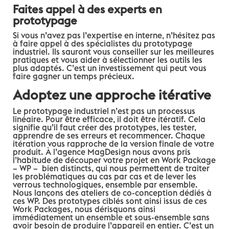
Faites appel à des experts en
prototypage
Si vous n’avez pas l’expertise en interne, n’hésitez pas
à faire appel à des spécialistes du prototypage
industriel. Ils sauront vous conseiller sur les meilleures
pratiques et vous aider à sélectionner les outils les
plus adaptés. C’est un investissement qui peut vous
faire gagner un temps précieux.
Adoptez une approche itérative
Le prototypage industriel n’est pas un processus
linéaire.
Pour être efficace, il doit être itératif. Cela
signifie qu’il faut créer des prototypes, les tester,
apprendre de ses erreurs et recommencer. Chaque
itération vous rapproche de la version finale de votre
produit
. À l’agence MagDesign nous avons pris
l’habitude de découper votre projet en Work Package
– WP – bien distincts, qui nous permettent de traiter
les problématiques au cas par cas et de lever les
verrous technologiques, ensemble par ensemble.
Nous lançons des ateliers de co-conception dédiés à
ces WP. Des prototypes ciblés sont ainsi issus de ces
Work Packages, nous dérisquons ainsi
immédiatement un ensemble et sous-ensemble sans
avoir besoin de produire l’appareil en entier. C’est un