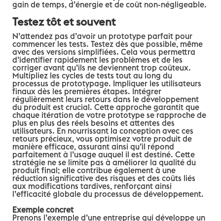
gain de temps, d’énergie et de coût non-négligeable.
Testez tôt et souvent
N’attendez pas d’avoir un prototype parfait pour
commencer les tests. Testez dès que possible, même
avec des versions simplifiées. Cela vous permettra
d’identifier rapidement les problèmes et de les
corriger avant qu’ils ne deviennent trop coûteux.
Multipliez les cycles de tests tout au long du
processus de prototypage. Impliquer les utilisateurs
finaux dès les premières étapes. Intégrer
régulièrement leurs retours dans le développement
du produit est crucial. Cette approche garantit que
chaque itération de votre prototype se rapproche de
plus en plus des réels besoins et attentes des
utilisateurs. En nourrissant la conception avec ces
retours précieux, vous optimisez votre produit de
manière efficace, assurant ainsi qu’il répond
parfaitement à l’usage auquel il est destiné. Cette
stratégie ne se limite pas à améliorer la qualité du
produit final; elle contribue également à une
réduction significative des risques et des coûts liés
aux modifications tardives, renforçant ainsi
l’efficacité globale du processus de développement.
Exemple concret
Prenons l’exemple d’une entreprise qui développe un