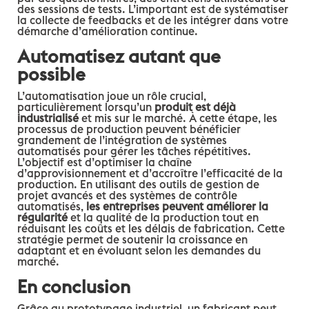
des sessions de tests. L’important est de systématiser
la collecte de feedbacks et de les intégrer dans votre
démarche d’amélioration continue.
Automatisez autant que
possible
L’automatisation joue un rôle crucial,
particulièrement lorsqu’un
produit est déjà
industrialisé
et mis sur le marché. À cette étape, les
processus de production peuvent bénéficier
grandement de l’intégration de systèmes
automatisés pour gérer les tâches répétitives.
L’objectif est d’optimiser la chaîne
d’approvisionnement et d’accroître l’efficacité de la
production. En utilisant des outils de gestion de
projet avancés et des systèmes de contrôle
automatisés,
les entreprises peuvent améliorer la
régularité
et la qualité de la production tout en
réduisant les coûts et les délais de fabrication. Cette
stratégie permet de soutenir la croissance en
adaptant et en évoluant selon les demandes du
marché.
En conclusion
Grâce au prototypage industriel, un fabricant peut