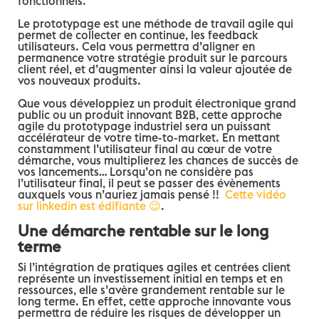
fonctionnels.
Le prototypage est une méthode de travail agile qui
permet de collecter en continue, les feedback
utilisateurs.
Cela vous permettra d’aligner en
permanence votre stratégie produit sur le parcours
client réel, et d’augmenter ainsi la valeur ajoutée de
vos nouveaux produits.
Que vous développiez un produit électronique grand
public ou un produit innovant B2B, cette approche
agile du prototypage industriel sera un puissant
accélérateur de votre time-to-market. En mettant
constamment l’utilisateur final au cœur de votre
démarche, vous multiplierez les chances de succès de
vos lancements… Lorsqu’on ne considère pas
l’utilisateur final, il peut se passer des évènements
auxquels vous n’auriez jamais pensé !!
Cette vidéo
sur linkedin est édifiante 😉
.
Une démarche rentable sur le long
terme
Si l’intégration de pratiques agiles et centrées client
représente un investissement initial en temps et en
ressources, elle s’avère grandement rentable sur le
long terme. En effet, cette approche innovante vous
permettra de réduire les risques de développer un