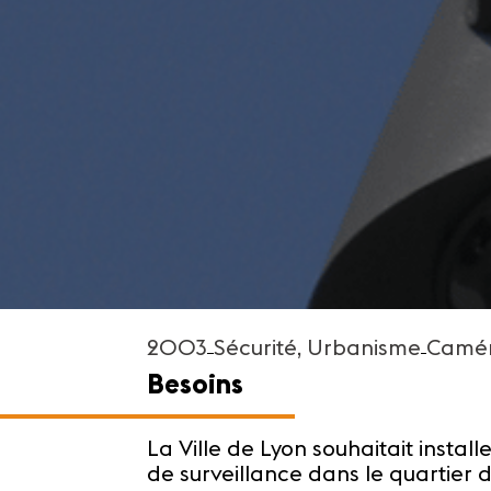
2003
Sécurité
,
Urbanisme
Camér
Besoins
La Ville de Lyon souhaitait insta
de surveillance dans le quartier 