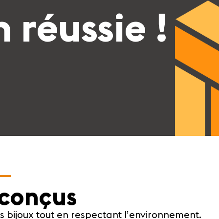
 réussie !
-conçus
es bijoux tout en respectant l’environnement.