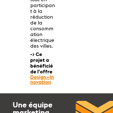
participan
t à la
réduction
de la
consomm
ation
électrique
des villes.
-> Ce
projet a
bénéficié
de l’offre
Design+In
novation
Une équipe
marketing