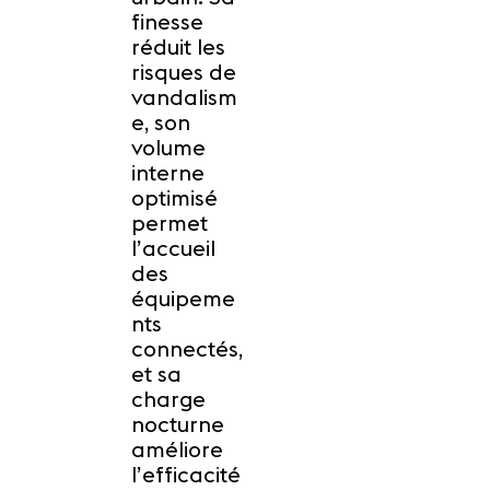
finesse
réduit les
risques de
vandalism
e, son
volume
interne
optimisé
permet
l’accueil
des
équipeme
nts
connectés,
et sa
charge
nocturne
améliore
l’efficacité