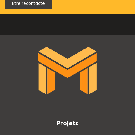
Être recontacté
Projets