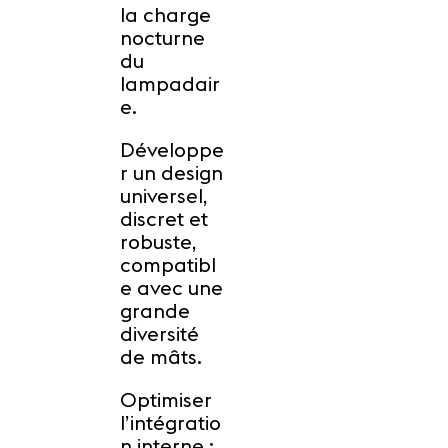
la charge
nocturne
du
lampadair
e.
Développe
r un design
universel,
discret et
robuste,
compatibl
e avec une
grande
diversité
de mâts.
Optimiser
l’intégratio
n interne :