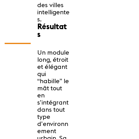
des villes
intelligente
s.
Résultat
s
Un module
long, étroit
et élégant
qui
“habille” le
mât tout
en
s’intégrant
dans tout
type
d’environn
ement
urbain. Sa