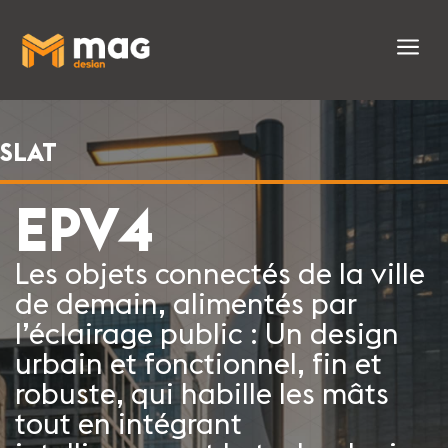
a
SLAT
EPV4
Les objets connectés de la ville
de demain, alimentés par
l’éclairage public : Un design
urbain et fonctionnel, fin et
robuste, qui habille les mâts
tout en intégrant