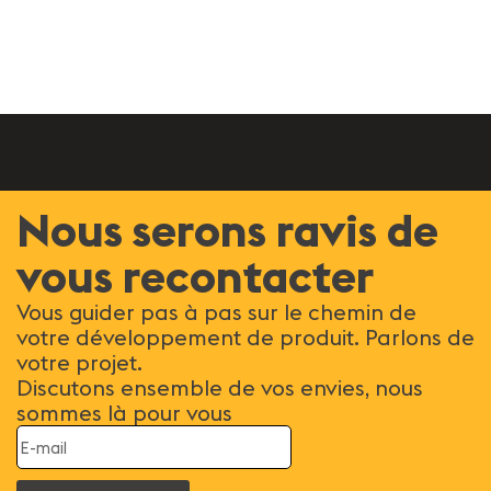
Voi
Nous serons ravis de
vous recontacter
Vous guider pas à pas sur le chemin de
votre développement de produit. Parlons de
votre projet.
Discutons ensemble de vos envies, nous
sommes là pour vous